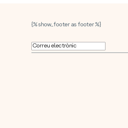
{% show_footer as footer %}