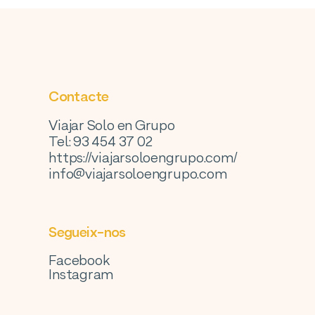
Contacte
Viajar Solo en Grupo
Tel: 93 454 37 02
https://viajarsoloengrupo.com/
info@viajarsoloengrupo.com
Segueix-nos
Facebook
Instagram