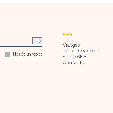
SEG
Viatges
Tipus de viatges
No sóc un robot
Sobre SEG
Contacte