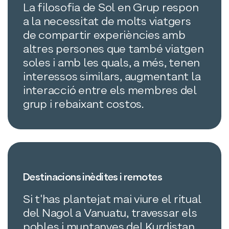
La filosofia de Sol en Grup respon
a la necessitat de molts viatgers
de compartir experiències amb
altres persones que també viatgen
soles i amb les quals, a més, tenen
interessos similars, augmentant la
interacció entre els membres del
grup i rebaixant costos.
Destinacions inèdites i remotes
Si t'has plantejat mai viure el ritual
del Nagol a Vanuatu, travessar els
pobles i muntanyes del Kurdistan,