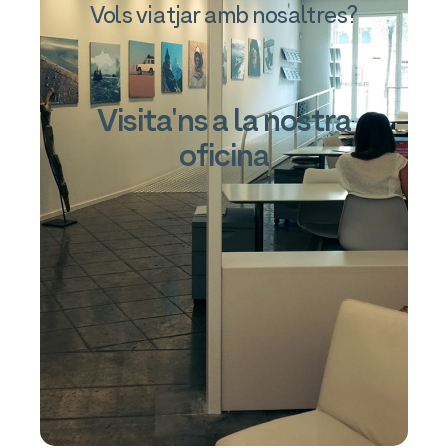
Vols viatjar amb nosaltres?
Visita'ns a la nostra
oficina