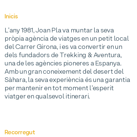
Inicis
L'any 1981, Joan Pla va muntar la seva
pròpia agència de viatges en un petit local
del Carrer Girona, i es va convertir en un
dels fundadors de Trekking & Aventura,
una de les agències pioneres a Espanya.
Amb un gran coneixement del desert del
Sàhara, la seva experiència és una garantia
per mantenir en tot moment l'esperit
viatger en qualsevol itinerari.
Recorregut