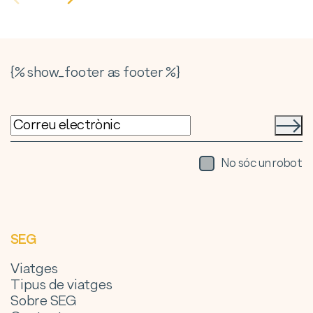
{% show_footer as footer %}
No sóc un robot
SEG
Viatges
Tipus de viatges
Sobre SEG