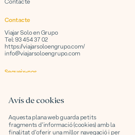
Contacte
Contacte
Viajar Solo en Grupo
Tel: 93 454 37 02
https://viajarsoloengrupo.com/
info@viajarsoloengrupo.com
Segueix-nos
Facebook
Instagram
Avís de cookies
Aquesta plana web guarda petits
fragments d'informació (cookies) amb la
finalitat d'oferir una millor navegació i per