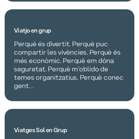
Viatjo en grup
Perquè és divertit. Perquè puc
compartir les vivències. Perquè és
més econòmic. Perquè em dóna
seguretat. Perquè m'oblido de
temes organitzatius. Perquè conec
gent…
Viatges Sol en Grup