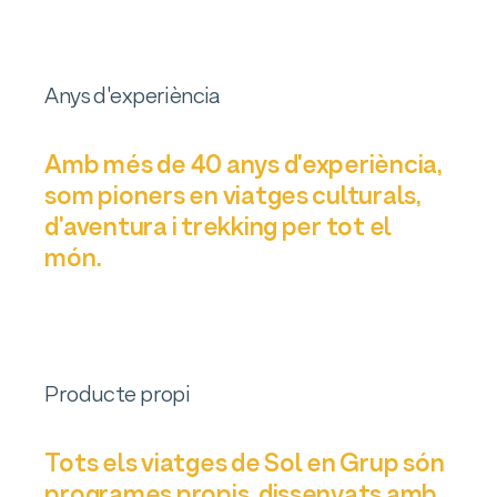
Anys d'experiència
Amb més de 40 anys d'experiència,
som pioners en viatges culturals,
d'aventura i trekking per tot el
món.
Producte propi
Tots els viatges de Sol en Grup són
programes propis, dissenyats amb