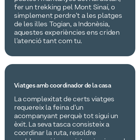
fer un trekking pel Mont Sinaí, o
simplement perdre't a les platges
de les illes Togian, a Indonèsia,
aquestes experiències ens criden
l'atenció tant com tu.
Viatges amb coordinador de la casa
La complexitat de certs viatges
requereix la feina d'un
acompanyant perquè tot sigui un
èxit. La seva tasca consisteix a
coordinar la ruta, resoldre