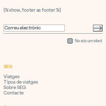
{% show_footer as footer %}
No sóc un robot
SEG
Viatges
Tipus de viatges
Sobre SEG
Contacte