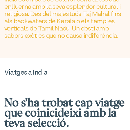
enlluerna amb la seva esplendor cultural i
religiosa. Des del majestuós Taj Mahal fins
als backwaters de Kerala o els temples
verticals de Tamil Nadu. Un destí amb
sabors exòtics que no causa indiferència.
Viatges a India
No s'ha trobat cap viatge
que coinicideixi amb la
teva selecció.