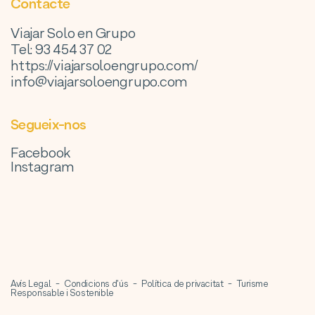
Contacte
Viajar Solo en Grupo
Tel: 93 454 37 02
https://viajarsoloengrupo.com/
info@viajarsoloengrupo.com
Segueix-nos
Facebook
Instagram
Avís Legal
Condicions d'ús
Política de privacitat
Turisme
Responsable i Sostenible