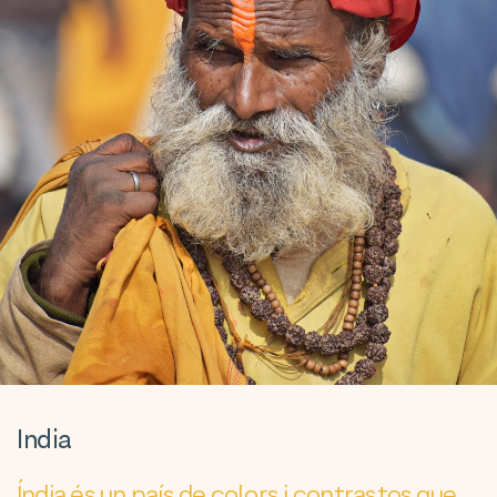
India
Índia és un país de colors i contrastos que