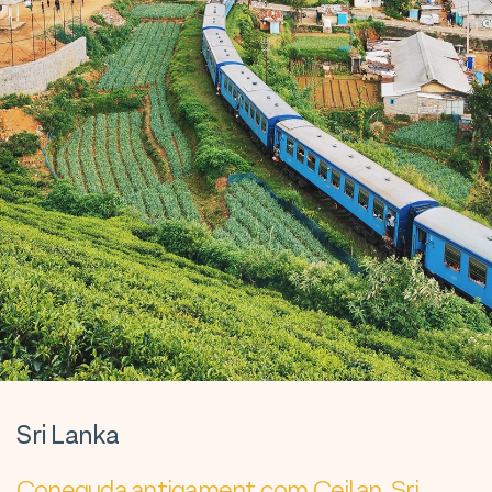
Sri Lanka
Coneguda antigament com Ceilan, Sri