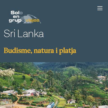
Sri Lanka
Budisme, natura i platja