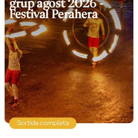
grup agost 2026 -
Festival Perahera
Sortida completa