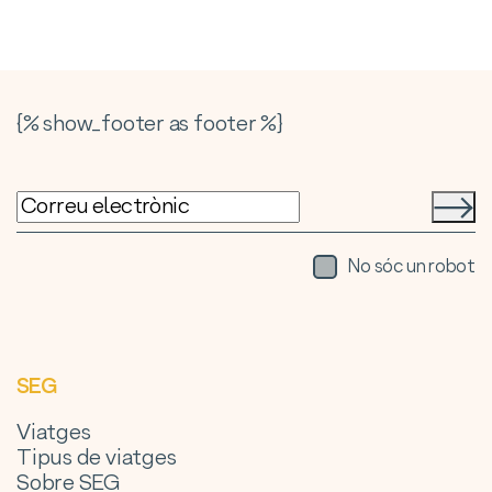
{% show_footer as footer %}
No sóc un robot
SEG
Viatges
Tipus de viatges
Sobre SEG