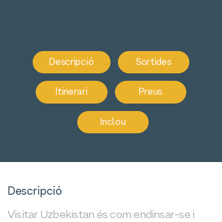
Descripció
Sortides
Itinerari
Preus
Inclou
Descripció
Visitar Uzbekistan és com endinsar-se i