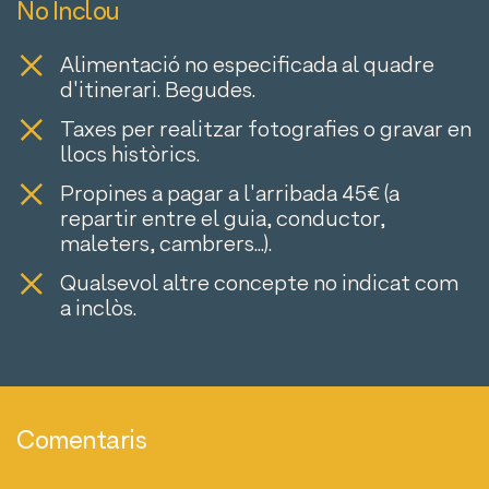
No Inclou
Alimentació no especificada al quadre
d'itinerari. Begudes.
Taxes per realitzar fotografies o gravar en
llocs històrics.
Propines a pagar a l'arribada 45€ (a
repartir entre el guia, conductor,
maleters, cambrers...).
Qualsevol altre concepte no indicat com
a inclòs.
Comentaris