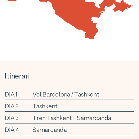
Itinerari
DIA 1
Vol Barcelona / Tashkent
DIA 2
Tashkent
DIA 3
Tren Tashkent - Samarcanda
DIA 4
Samarcanda