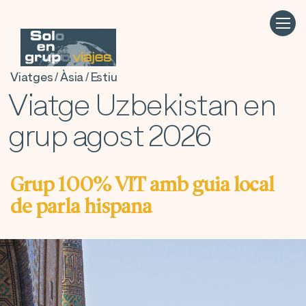
Viatges / Àsia / Estiu
Viatge Uzbekistan en
grup agost 2026
Grup 100% VIT amb guia local
de parla hispana