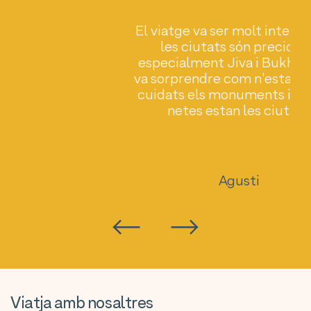
El viatge va ser molt interes
ic.
les ciutats són preciose
especialment Jiva i Bukhar
va sorprendre com n'estan 
cuidats els monuments i c
netes estan les ciutats.
Agusti
Viatja amb nosaltres