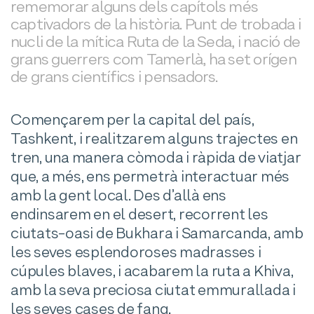
rememorar alguns dels capítols més
captivadors de la història. Punt de trobada i
nucli de la mítica Ruta de la Seda, i nació de
grans guerrers com Tamerlà, ha set orígen
de grans científics i pensadors.
Començarem per la capital del país,
Tashkent, i realitzarem alguns trajectes en
tren, una manera còmoda i ràpida de viatjar
que, a més, ens permetrà interactuar més
amb la gent local. Des d’allà ens
endinsarem en el desert, recorrent les
ciutats-oasi de Bukhara i Samarcanda, amb
les seves esplendoroses madrasses i
cúpules blaves, i acabarem la ruta a Khiva,
amb la seva preciosa ciutat emmurallada i
les seves cases de fang.