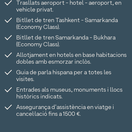
Trasllats aeroport - hotel - aeroport, en
vehicle privat.
Bitllet de tren Tashkent - Samarkanda
(Economy Class).
Bitllet de tren Samarkanda - Bukhara
(Economy Class).
Allotjament en hotels en base habitacions
dobles amb esmorzar inclòs.
Guia de parla hispana per a totes les
visites.
Entrades als museus, monuments i llocs
històrics indicats.
Assegurança d'assistència en viatge i
cancel·lació fins a 1500 €.