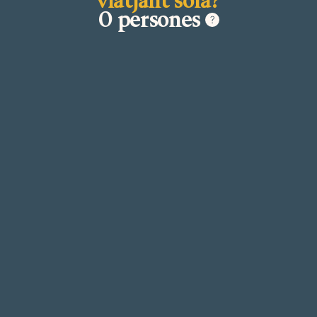
0 persones