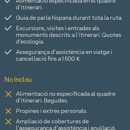
Alimentació especificada en el quadre
d'itinerari.
Guia de parla hispana durant tota la ruta.
Excursions, visites i entrades als
monuments descrits a l'itinerari. Quotes
d'ecologia.
Assegurança d'assistència en viatge i
cancel·lació fins a 1.500 €.
No Inclou
Alimentació no especificada al quadre
d'itinerari. Begudes.
Propines i extres personals.
Ampliació de cobertures de
l'assegurança d'assistència i anul·lació.