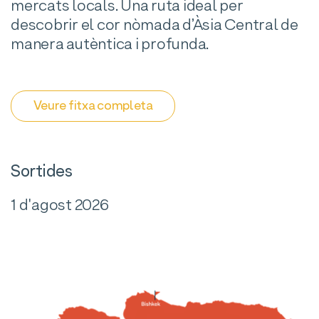
mercats locals. Una ruta ideal per
descobrir el cor nòmada d’Àsia Central de
manera autèntica i profunda.
Veure fitxa completa
Sortides
1 d'agost 2026