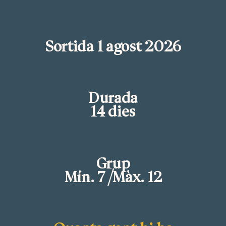
Sortida 1 agost 2026
Durada
14 dies
Grup
Mín. 7 /Màx. 12