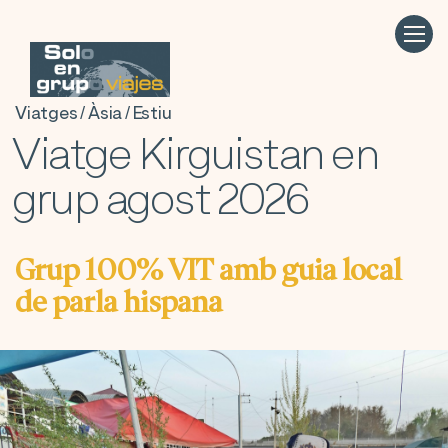
Viatges / Àsia / Estiu
Viatge Kirguistan en
grup agost 2026
Grup 100% VIT amb guia local
de parla hispana