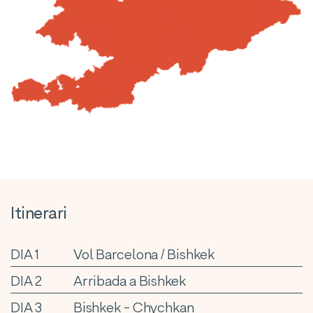
Itinerari
DIA 1
Vol Barcelona / Bishkek
DIA 2
Arribada a Bishkek
DIA 3
Bishkek - Chychkan