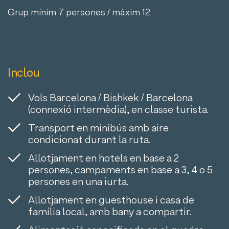
Grup mínim 7 persones / màxim 12
Inclou
Vols Barcelona / Bishkek / Barcelona
(connexió intermèdia), en classe turista.
Transport en minibús amb aire
condicionat durant la ruta.
Allotjament en hotels en base a 2
persones, campaments en base a 3, 4 o 5
persones en una iurta.
Allotjament en guesthouse i casa de
família local, amb bany a compartir.