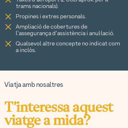
trams nacionals).
Propines i extres personals.
Ampliació de cobertures de
l'assegurança d'assistència i anul·lació.
Qualsevol altre concepte no indicat com
a inclòs.
Viatja amb nosaltres
T’interessa aquest
viatge a mida?