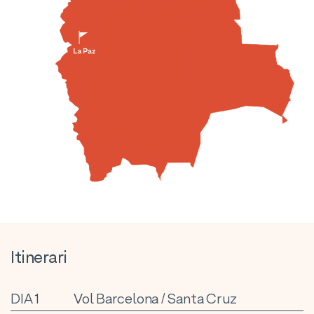
Itinerari
DIA 1
Vol Barcelona / Santa Cruz