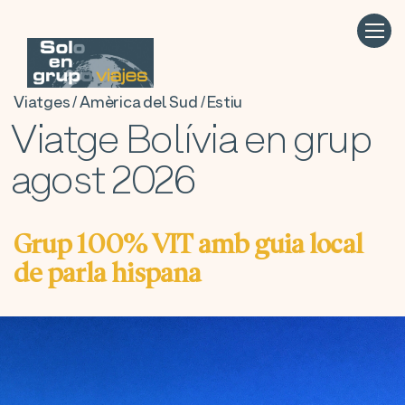
Viatges / Amèrica del Sud / Estiu
Viatge Bolívia en grup
agost 2026
Grup 100% VIT amb guia local
de parla hispana