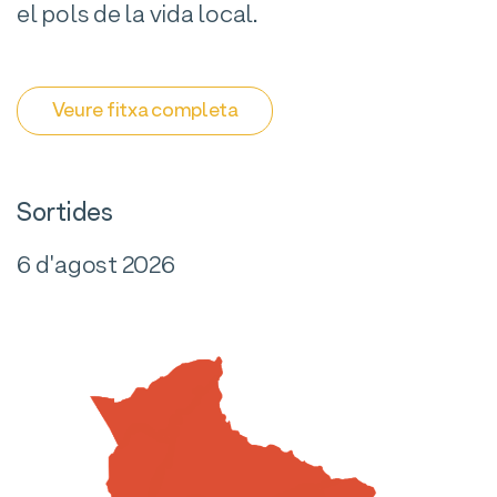
el pols de la vida local.
Veure fitxa completa
Sortides
6 d'agost 2026