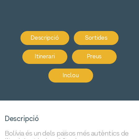
Descripció
Sortides
Itinerari
Preus
Inclou
Descripció
Bolívia és un dels països més autèntics de