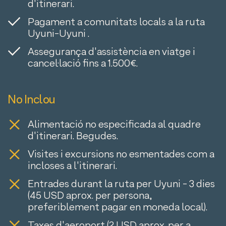
d'itinerari.
Pagament a comunitats locals a la ruta
Uyuni-Uyuni .
Assegurança d'assistència en viatge i
cancel·lació fins a 1.500€.
No Inclou
Alimentació no especificada al quadre
d'itinerari. Begudes.
Visites i excursions no esmentades com a
incloses a l'itinerari.
Entrades durant la ruta per Uyuni - 3 dies
(45 USD aprox. per persona,
preferiblement pagar en moneda local).
Taxes d'aeroport (2 USD aprox. per a