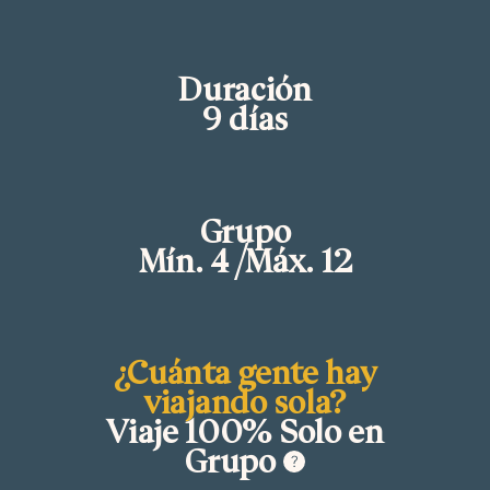
Duración
9 días
Grupo
Mín. 4 /Máx. 12
¿Cuánta gente hay
viajando sola?
Viaje 100% Solo en
Grupo