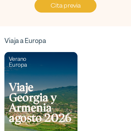
Cita previa
Viaja a Europa
Verano
Europa
Viaje
Georgia y
Armenia
agosto 2026