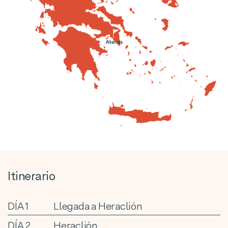
Itinerario
DÍA 1
Llegada a Heraclión
DÍA 2
Heraclión